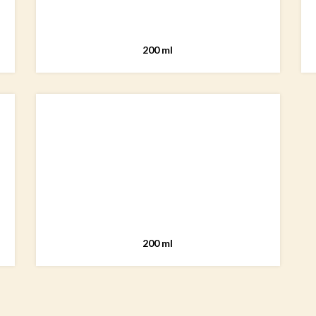
200 ml
200 ml