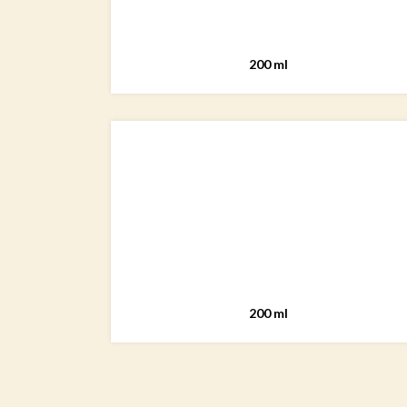
200 ml
200 ml