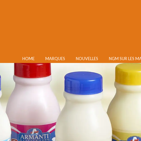
HOME
MARQUES
NOUVELLES
NGM SUR LES M