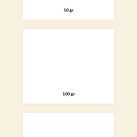
50 gr
100 gr