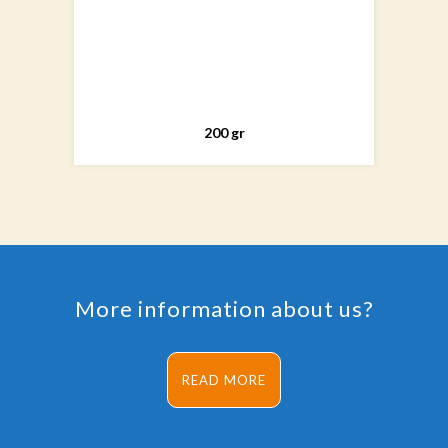
200 gr
More information about us?
READ MORE