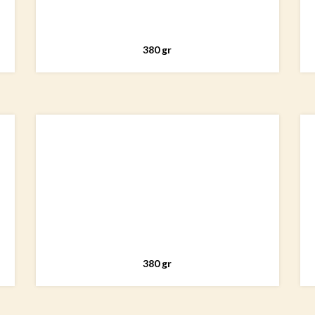
380 gr
380 gr