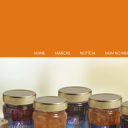
HOME
MARCAS
NOTÍCIA
NGM NO ME