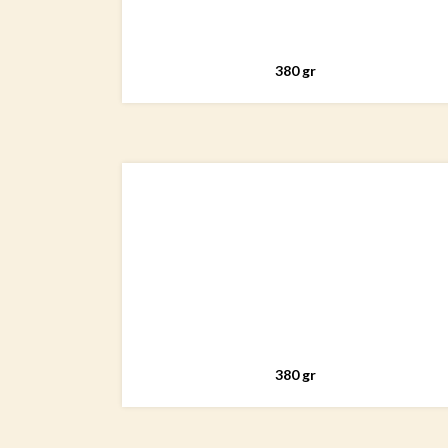
380 gr
380 gr