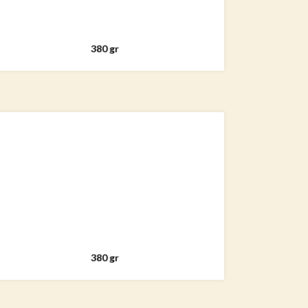
380 gr
380 gr